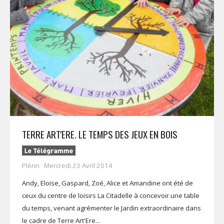
TERRE ART'ERE. LE TEMPS DES JEUX EN BOIS
Plérin · Mercredi 23 Avril 2014
Andy, Eloïse, Gaspard, Zoé, Alice et Amandine ont été de
ceux du centre de loisirs La Citadelle à concevoir une table
du temps, venant agrémenter le Jardin extraordinaire dans
le cadre de Terre Art'Ere...