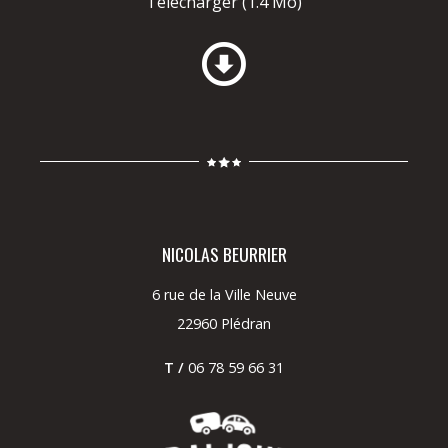
Télécharger
(1.4 Mo)
NICOLAS BEURRIER
6 rue de la Ville Neuve
22960 Plédran
T /
06 78 59 66 31