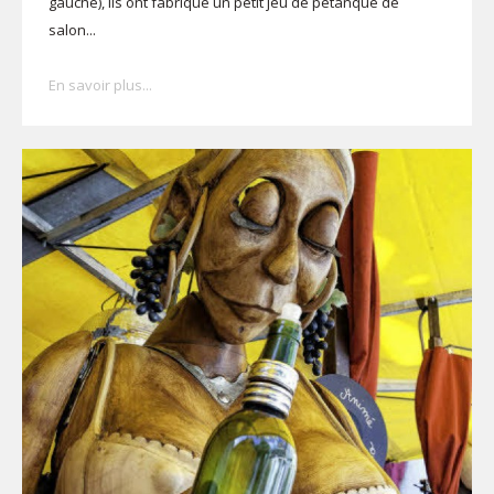
gauche), ils ont fabriqué un petit jeu de pétanque de
salon...
En savoir plus...