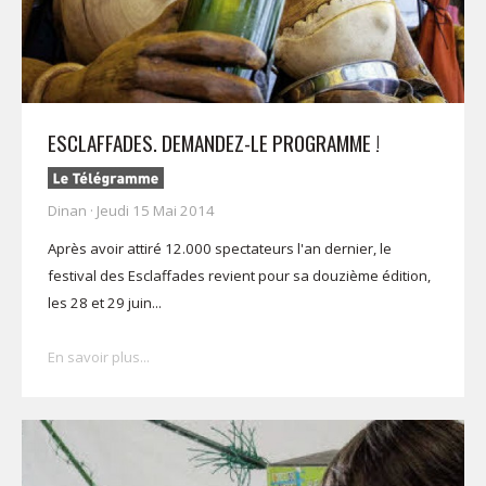
ESCLAFFADES. DEMANDEZ-LE PROGRAMME !
Dinan · Jeudi 15 Mai 2014
Après avoir attiré 12.000 spectateurs l'an dernier, le
festival des Esclaffades revient pour sa douzième édition,
les 28 et 29 juin...
En savoir plus...