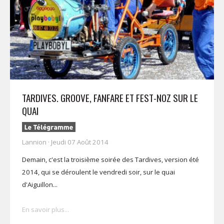
TARDIVES. GROOVE, FANFARE ET FEST-NOZ SUR LE
QUAI
Lannion · Jeudi 07 Août 2014
Demain, c'est la troisième soirée des Tardives, version été
2014, qui se déroulent le vendredi soir, sur le quai
d'Aiguillon...
En savoir plus...