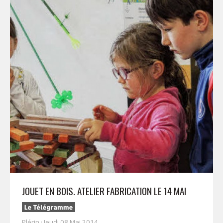
JOUET EN BOIS. ATELIER FABRICATION LE 14 MAI
Plérin · Jeudi 08 Mai 2014