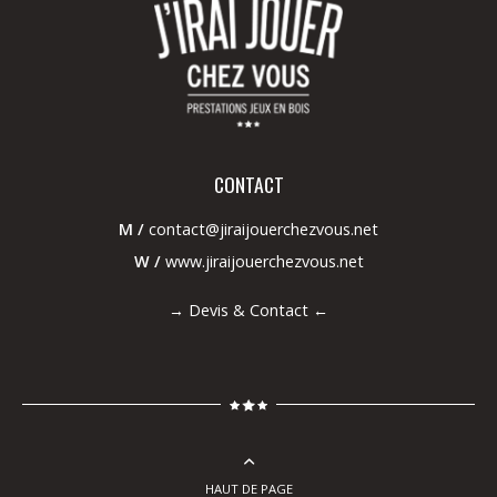
CONTACT
M /
contact@jiraijouerchezvous.net
W /
www.jiraijouerchezvous.net
→
Devis & Contact
←
HAUT DE PAGE