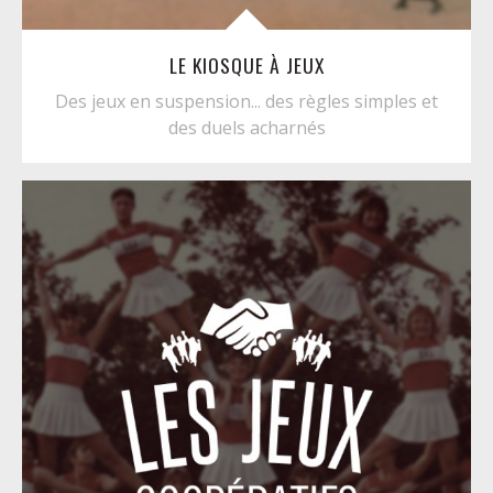
LE KIOSQUE À JEUX
Des jeux en suspension... des règles simples et
des duels acharnés