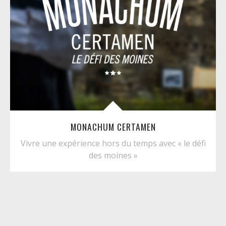
MONACHUM CERTAMEN
Vivre une expérience hors du temps avec « le défi
des moines »