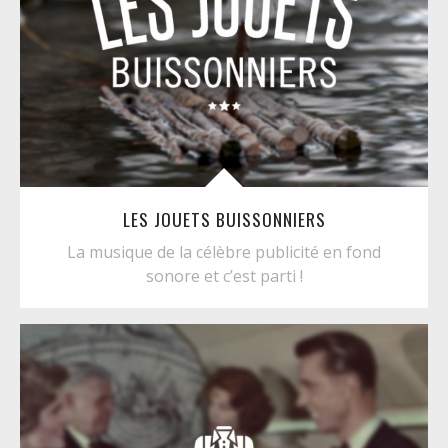
LES JOUETS BUISSONNIERS
La musique de la célèbre publicité en fond
sonore et c’est parti !