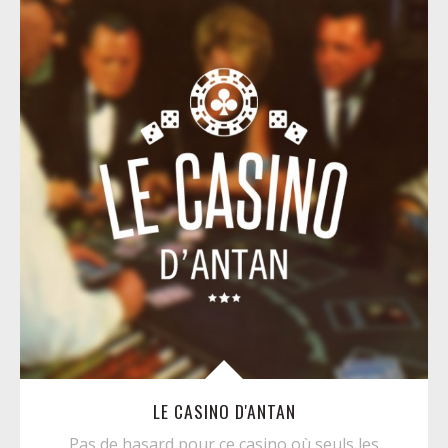
LE CASINO D'ANTAN
Pas de hasard pour ce casino où seuls les