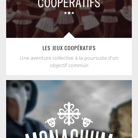
LES JEUX COOPÉRATIFS
Une aventure collective à la poursuite d'un
objectif commun