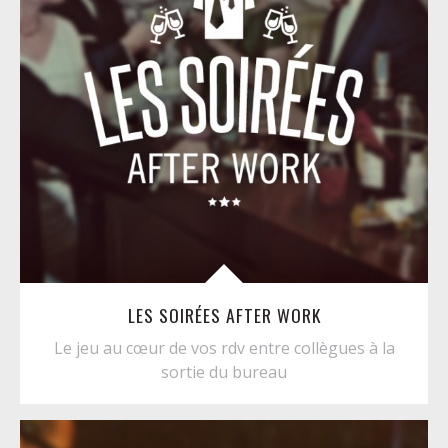
LES SOIRÉES AFTER WORK
Le jeu au cœur de vos rdv entre collègues à la
sortie du bureau