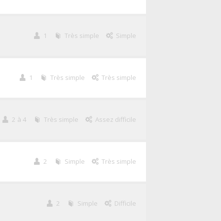
1
Très simple
Simple
1
Très simple
Très simple
2 à 4
Très simple
Assez difficile
2
Simple
Très simple
2
Simple
Difficile