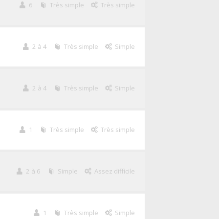
6
Très simple
Très simple
2 à 4
Très simple
Simple
2 à 4
Très simple
Simple
1
Très simple
Très simple
2 à 6
Simple
Assez difficile
1
Très simple
Simple