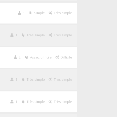
1
Simple
Très simple
1
Très simple
Très simple
2
Assez difficile
Difficile
1
Très simple
Très simple
1
Très simple
Très simple