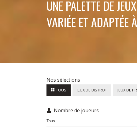
UNE PALETTE DE JEUX
VARIÉE ET ADAPTÉE 
Nos sélections
TOUS
JEUX DE BISTROT
JEUX DE P
Nombre de joueurs