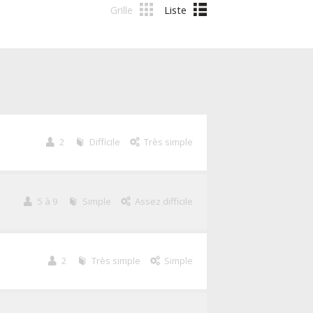
Grille
Liste
2
Difficile
Très simple
5 à 9
Simple
Assez difficile
2
Très simple
Simple