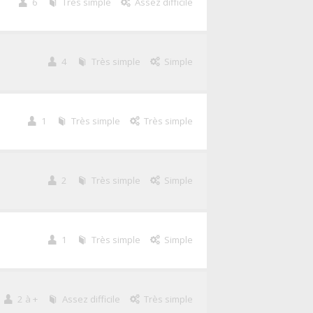
6
Très simple
Assez difficile
4
Très simple
Simple
1
Très simple
Très simple
2
Très simple
Simple
1
Très simple
Simple
2 à +
Assez difficile
Très simple