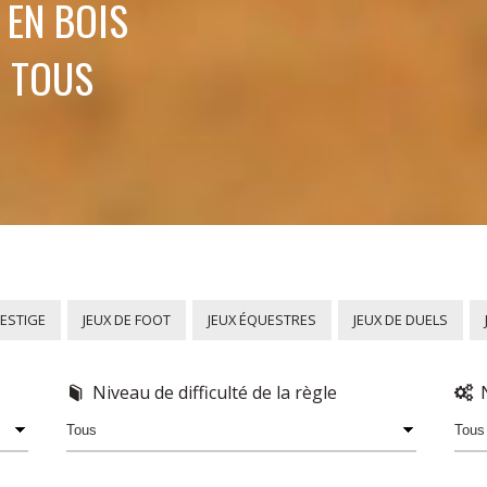
 EN BOIS
À TOUS
RESTIGE
JEUX DE FOOT
JEUX ÉQUESTRES
JEUX DE DUELS
Niveau de difficulté de la règle