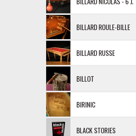
BILLARD NICOLAS - 6 J.
BILLARD ROULE-BILLE
BILLARD RUSSE
BILLOT
BIRINIC
BLACK STORIES