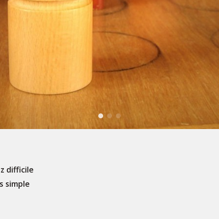
 difficile
s simple