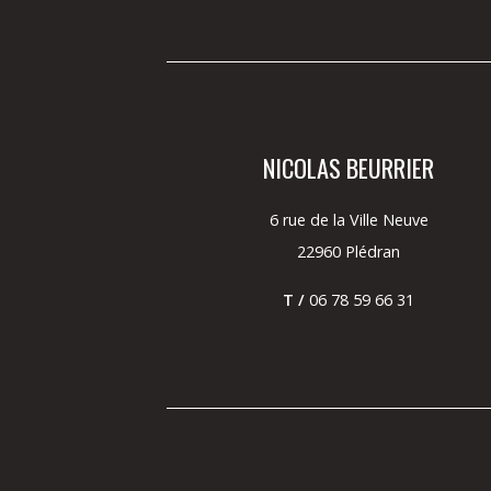
NICOLAS BEURRIER
6 rue de la Ville Neuve
22960 Plédran
T /
06 78 59 66 31