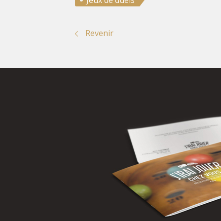
Jeux de duels
Revenir