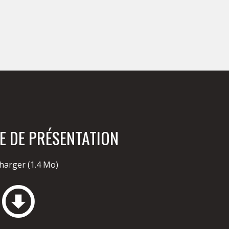
E DE PRÉSENTATION
charger
(1.4 Mo)