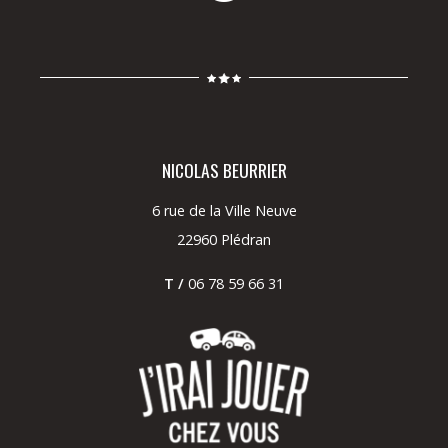
NICOLAS BEURRIER
6 rue de la Ville Neuve
22960 Plédran
T /
06 78 59 66 31