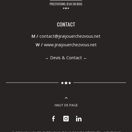
CONTACT
M /
contact@jiraijouerchezvous.net
W /
www.jiraijouerchezvous.net
→
Devis & Contact
←
HAUT DE PAGE